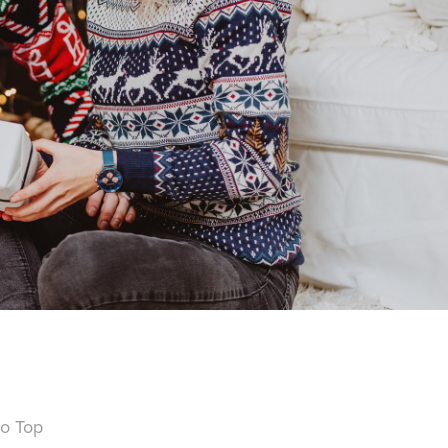
to Top