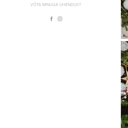
VÕTA MINUGA ÜHENDUST