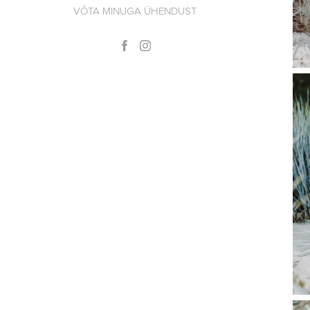
VÕTA MINUGA ÜHENDUST