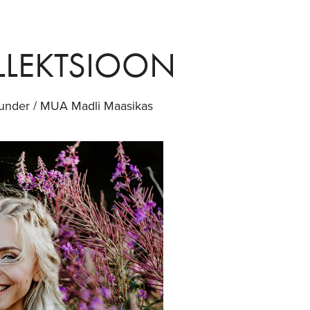
OLLEKTSIOON
under / MUA Madli Maasikas