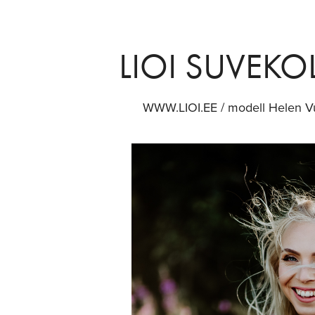
LIOI SUVEK
WWW.LIOI.EE / modell Helen V